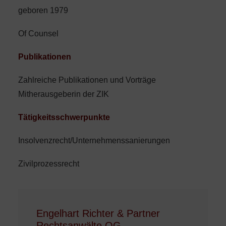
geboren 1979
Of Counsel
Publikationen
Zahlreiche Publikationen und Vorträge
Mitherausgeberin der ZIK
Tätigkeitsschwerpunkte
Insolvenzrecht/Unternehmenssanierungen
Zivilprozessrecht
Engelhart Richter & Partner
Rechtsanwälte OG